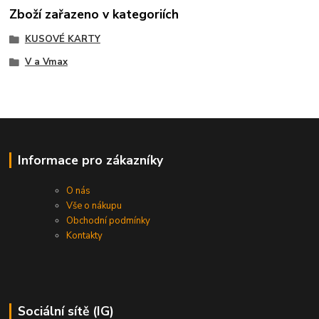
Zboží zařazeno v kategoriích
KUSOVÉ KARTY
V a Vmax
Informace pro zákazníky
O nás
Vše o nákupu
Obchodní podmínky
Kontakty
Sociální sítě (IG)