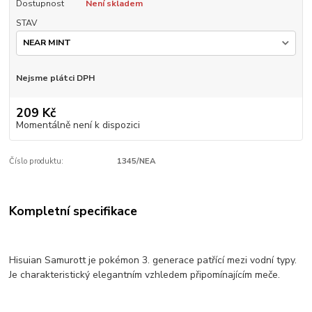
Dostupnost
Není skladem
STAV
Nejsme plátci DPH
209 Kč
Momentálně není k dispozici
Číslo produktu:
1345/NEA
Kompletní specifikace
Hisuian Samurott je pokémon 3. generace patřící mezi vodní typy.
Je charakteristický elegantním vzhledem připomínajícím meče.