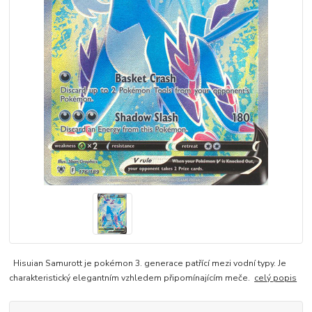
Hisuian Samurott je pokémon 3. generace patřící mezi vodní typy. Je
charakteristický elegantním vzhledem připomínajícím meče.
celý popis