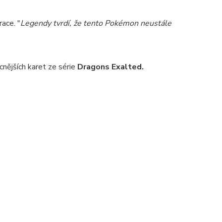
ace. "
Legendy tvrdí, že tento Pokémon neustále
cnějších karet ze série
Dragons Exalted.