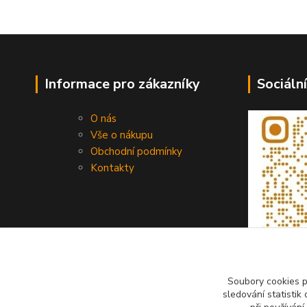
Informace pro zákazníky
Sociální
O nás
Vše o nákupu
Obchodní podmínky
Kontakty
Soubory cookies 
sledování statisti