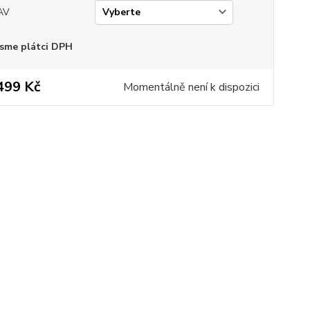
AV
sme plátci DPH
499 Kč
Momentálně není k dispozici