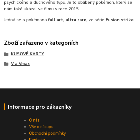
psychického a duchového typu. Je to oblíbený pokémon, který se
nám také ukázal ve filmu v roce 2015.
Jedná se o pokémona
full art, ultra rare,
ze série
Fusion strike
.
Zboží zařazeno v kategoriích
KUSOVÉ KARTY
V a Vmax
Informace pro zákazníky
O nás
Vše o nákupu
Obchodní podmínky
Kontakty