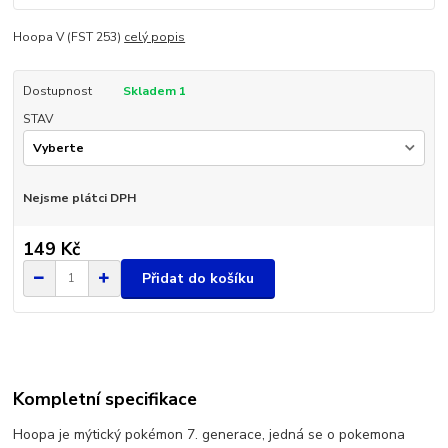
Hoopa V (FST 253)
celý popis
Dostupnost
Skladem 1
STAV
Nejsme plátci DPH
149 Kč
Přidat do košíku
Kompletní specifikace
Hoopa je mýtický pokémon 7. generace, jedná se o pokemona