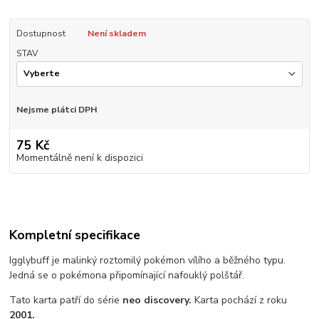
Dostupnost
Není skladem
STAV
Nejsme plátci DPH
75 Kč
Momentálně není k dispozici
Kompletní specifikace
Igglybuff je malinký roztomilý pokémon vílího a běžného typu.
Jedná se o pokémona připomínající nafouklý polštář.
Tato karta patří do série
neo discovery.
Karta pochází z roku
2001.