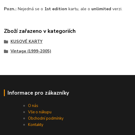
Pozn.:
Nejedná se o
1st edition
kartu, ale o
unlimited
verzi.
Zboží zařazeno v kategoriích
KUSOVÉ KARTY
Vintage (1999-2005)
Informace pro zákazníky
O nás
Vše o nákupu
Obchodní podmínky
Kontakty