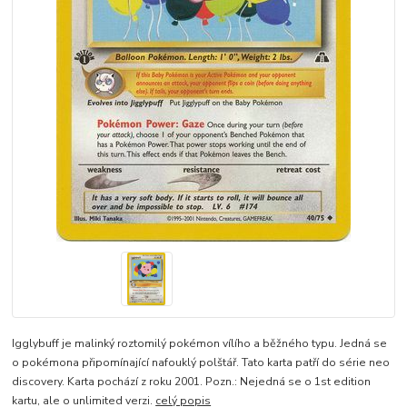
Igglybuff je malinký roztomilý pokémon vílího a běžného typu. Jedná se
o pokémona připomínající nafouklý polštář. Tato karta patří do série neo
discovery. Karta pochází z roku 2001. Pozn.: Nejedná se o 1st edition
kartu, ale o unlimited verzi.
celý popis