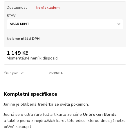
Dostupnost
Není skladem
STAV
Nejsme plátci DPH
1 149 Kč
Momentálně není k dispozici
Číslo produktu:
253/NEA
Kompletní specifikace
Janine je oblíbená trenérka ze světa pokemon.
Jedná se o ultra rare full art kartu ze série
Unbroken Bonds
a také o jednu z nejdražších karet této edice, kterou dnes již nelze
běžně zakoupit.