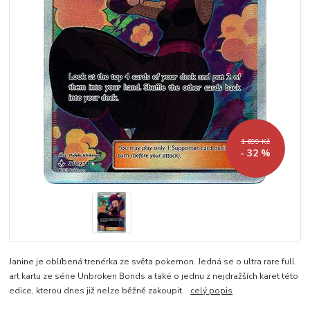
1 699 Kč
- 32 %
Janine je oblíbená trenérka ze světa pokemon. Jedná se o ultra rare full
art kartu ze série Unbroken Bonds a také o jednu z nejdražších karet této
edice, kterou dnes již nelze běžně zakoupit.
celý popis