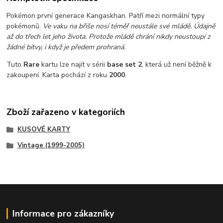
Pokémon první generace Kangaskhan. Patří mezi normální typy
pokémonů.
Ve vaku na břiše nosí téměř neustále své mládě. Údajně
až do třech let jeho života. Protože mládě chrání nikdy neustoupí z
žádné bitvy, i když je předem prohraná.
Tuto
Rare
kartu lze najít v sérii
base set 2
, která už není běžně k
zakoupení. Karta pochází z roku
2000
.
Zboží zařazeno v kategoriích
KUSOVÉ KARTY
Vintage (1999-2005)
Informace pro zákazníky