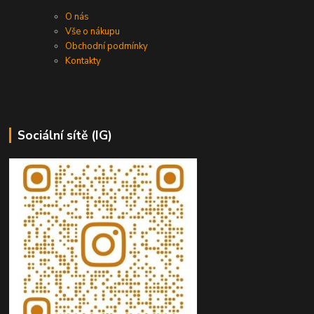
O nás
Vše o nákupu
Obchodní podmínky
Kontakty
Sociální sítě (IG)