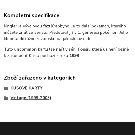
Kompletní specifikace
Kingler je vývojovou fází Krabbyho. Je to další pokémon, kterého
můžete znát ze seriálu. Představil již v 1. generaci pokémon. Jeho
klepeta dokážou rozlousknout jakoukoliv ulitu.
Tuto
uncommon
kartu lze najít v sérii
Fossil
, která už není běžně
k zakoupení. Karta pochází z roku
1999
.
Zboží zařazeno v kategoriích
KUSOVÉ KARTY
Vintage (1999-2005)