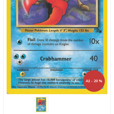
Až - 20 %