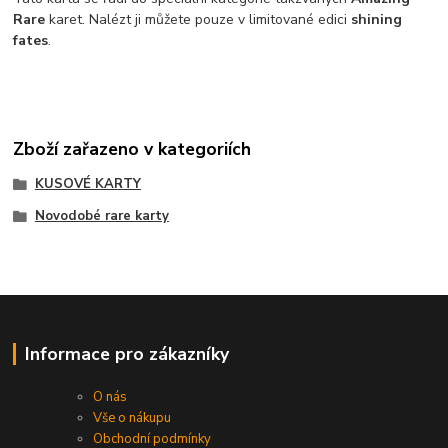
Rare
karet. Nalézt ji můžete pouze v limitované edici
shining
fates
.
Zboží zařazeno v kategoriích
KUSOVÉ KARTY
Novodobé rare karty
Informace pro zákazníky
O nás
Vše o nákupu
Obchodní podmínky