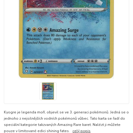
Kyogre je legenda moří, objevil se ve 3. generaci pokémonů. Jedná se o
jednoho z nejsilnějších vodních pokémonů vůbec. Tato karta se řadí do
speciální kategorie takzvaných Amazing Rare karet. Nalézt ji můžete
pouze v limitované edici shining fates.
celý popis