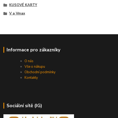
KUSOVÉ KARTY
V a Vmax
Informace pro zákazníky
O nás
Vše o nákupu
Obchodní podmínky
Kontakty
Sociální sítě (IG)