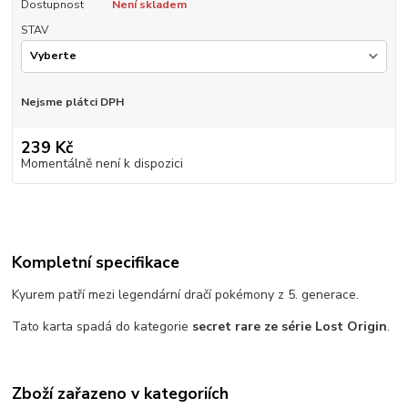
Dostupnost
Není skladem
STAV
Nejsme plátci DPH
239 Kč
Momentálně není k dispozici
Kompletní specifikace
Kyurem patří mezi legendární dračí pokémony z 5. generace.
Tato karta spadá do kategorie
secret rare
ze série Lost Origin
.
Zboží zařazeno v kategoriích