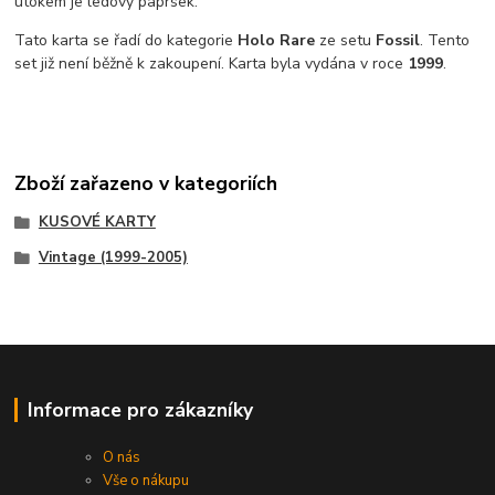
útokem je ledový paprsek.
Tato karta se řadí do kategorie
Holo Rare
ze setu
Fossil
. Tento
set již není běžně k zakoupení. Karta byla vydána v roce
1999
.
Zboží zařazeno v kategoriích
KUSOVÉ KARTY
Vintage (1999-2005)
Informace pro zákazníky
O nás
Vše o nákupu