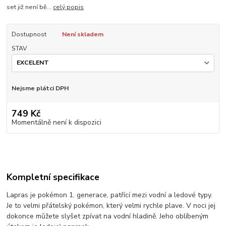
set již není bě...
celý popis
Dostupnost
Není skladem
STAV
Nejsme plátci DPH
749 Kč
Momentálně není k dispozici
Kompletní specifikace
Lapras je pokémon 1. generace, patřící mezi vodní a ledové typy.
Je to velmi přátelský pokémon, který velmi rychle plave. V noci jej
dokonce můžete slyšet zpívat na vodní hladině. Jeho oblíbeným