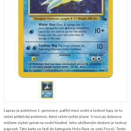
Lapras je pokémon 1. generace, patřící mezi vodní a ledové typy. Je to
velmi přátelský pokémon, který velmi rychle plave. V noci jej dokonce
můžete slyšet zpívat na vodní hladině. Jeho oblíbeným útokem je ledový
paprsek. Tato karta se řadí do kategorie Holo Rare ze setu Fossil. Tento