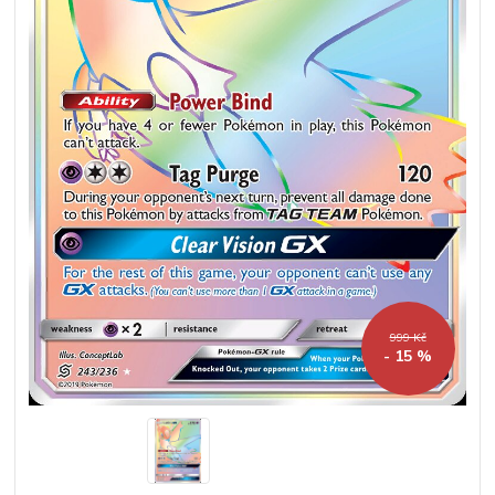
999 Kč
- 15 %