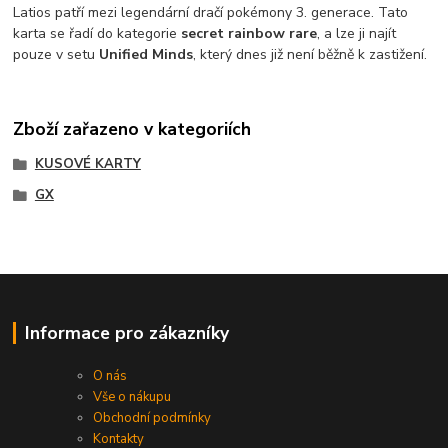
Latios patří mezi legendární dračí pokémony 3. generace. Tato
karta se řadí do kategorie
secret rainbow rare
, a lze ji najít
pouze v setu
Unified Minds
, který dnes již není běžně k zastižení.
Zboží zařazeno v kategoriích
KUSOVÉ KARTY
GX
Informace pro zákazníky
O nás
Vše o nákupu
Obchodní podmínky
Kontakty