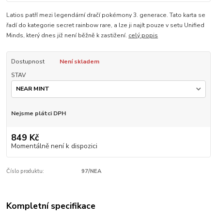
Latios patří mezi legendární dračí pokémony 3. generace. Tato karta se
řadí do kategorie secret rainbow rare, a lze ji najít pouze v setu Unified
Minds, který dnes již není běžně k zastižení.
celý popis
Dostupnost
Není skladem
STAV
Nejsme plátci DPH
849 Kč
Momentálně není k dispozici
Číslo produktu:
97/NEA
Kompletní specifikace