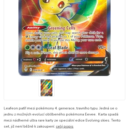
Leafeon patří mezi pokémony 4. generace, travního typu. Jedná se o
jednu z možných evolucí oblíbeného pokémona Eevee. Karta spadá
mezi nádherné ultra rare karty ze speciální edice Evolving skies. Tento
set, již není běžně k zakoupení.
celý popis