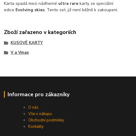
Karta spadá mezi nádherné
ultra rare
karty ze speciální
edice
Evolving skies
. Tento set, již není běžně k zakoupení.
Zboží zařazeno v kategoriích
KUSOVÉ KARTY
V a Vmax
Informace pro zákazníky
O nás
Vše o nákupu
Obchodní podmínky
Kontakty