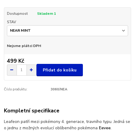
Dostupnost
Skladem 1
STAV
Nejsme plátci DPH
499 Kč
Přidat do košíku
Číslo produktu:
3060/NEA
Kompletní specifikace
Leafeon patří mezi pokémony 4. generace, travního typu. Jedná se
o jednu z možných evolucí oblíbeného pokémona
Eevee
.