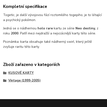
Kompletní specifikace
Togetic, je další vývojovou fází roztomilého togepiho, je to létající
a psychický pokémon.
Jedná se o nádhernou
holo rare
kartu ze série
Neo destiny,
z
roku
2000
. Patří mezi nejdražší a nejvzácnější karty této série.
Poznámka: karta obsahuje také nádherný swirl, který ještě
zvyšuje raritu této karty.
Zboží zařazeno v kategoriích
KUSOVÉ KARTY
Vintage (1999-2005)