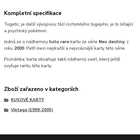
Kompletní specifikace
Togetic, je další vývojovou fází roztomilého togepiho, je to létající
a psychický pokémon.
Jedná se o nádhernou
holo rare
kartu ze série
Neo destiny,
z
roku
2000
. Patří mezi nejdražší a nejvzácnější karty této série.
Poznámka: karta obsahuje také nádherný swirl, který ještě
zvyšuje raritu této karty.
Zboží zařazeno v kategoriích
KUSOVÉ KARTY
Vintage (1999-2005)