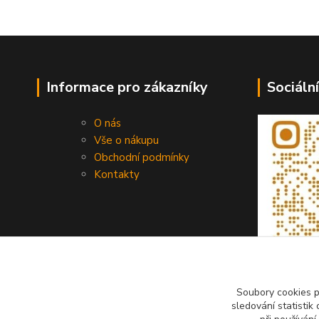
Informace pro zákazníky
Sociální
O nás
Vše o nákupu
Obchodní podmínky
Kontakty
Soubory cookies 
sledování statisti