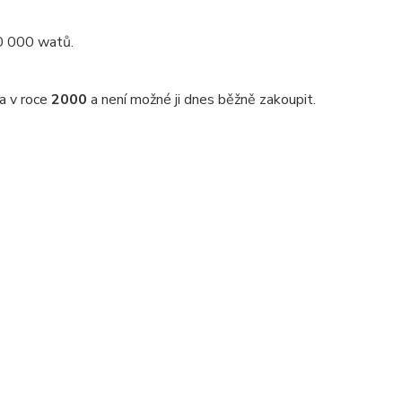
50 000 watů.
a v roce
2000
a není možné ji dnes běžně zakoupit.