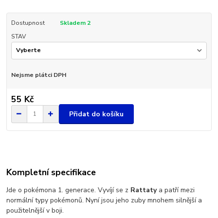
Dostupnost
Skladem 2
STAV
Nejsme plátci DPH
55 Kč
Přidat do košíku
Kompletní specifikace
Jde o pokémona 1. generace. Vyvíjí se z
Rattaty
a patří mezi
normální typy pokémonů. Nyní jsou jeho zuby mnohem silnější a
použitelnější v boji.