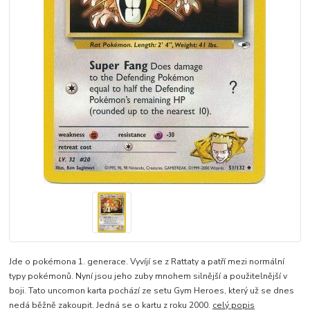
Jde o pokémona 1. generace. Vyvíjí se z Rattaty a patří mezi normální
typy pokémonů. Nyní jsou jeho zuby mnohem silnější a použitelnější v
boji. Tato uncomon karta pochází ze setu Gym Heroes, který už se dnes
nedá běžně zakoupit. Jedná se o kartu z roku 2000.
celý popis