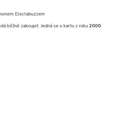
kemonem Electabuzzem
edá běžně zakoupit. Jedná se o kartu z roku
2000
.