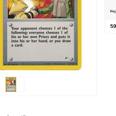
Nej
59