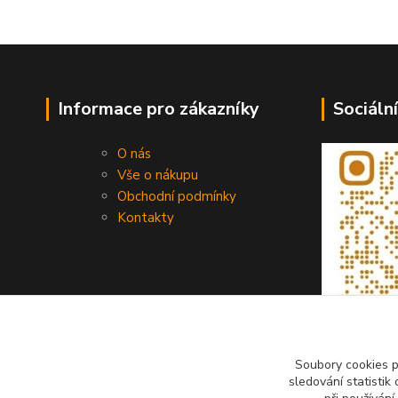
Informace pro zákazníky
Sociální
O nás
Vše o nákupu
Obchodní podmínky
Kontakty
Soubory cookies 
sledování statisti