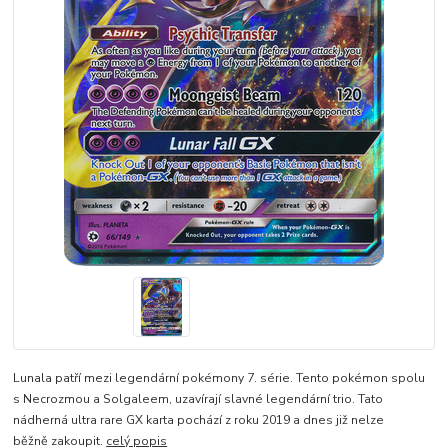
Lunala patří mezi legendární pokémony 7. série. Tento pokémon spolu
s Necrozmou a Solgaleem, uzavírají slavné legendární trio. Tato
nádherná ultra rare GX karta pochází z roku 2019 a dnes již nelze
běžně zakoupit.
celý popis