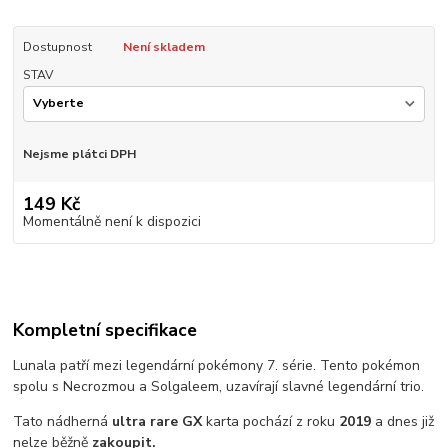
Dostupnost
Není skladem
STAV
Nejsme plátci DPH
149 Kč
Momentálně není k dispozici
Kompletní specifikace
Lunala patří mezi legendární pokémony 7. série. Tento pokémon
spolu s Necrozmou a Solgaleem, uzavírají slavné legendární trio.
Tato nádherná
ultra rare GX
karta pochází z roku
2019
a dnes již
nelze běžně
zakoupit.