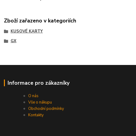
Zboží zařazeno v kategoriích
KUSOVÉ KARTY
GX
Informace pro zákazníky
O nás
Vše o nákupu
Obchodní podmínky
Kontakty