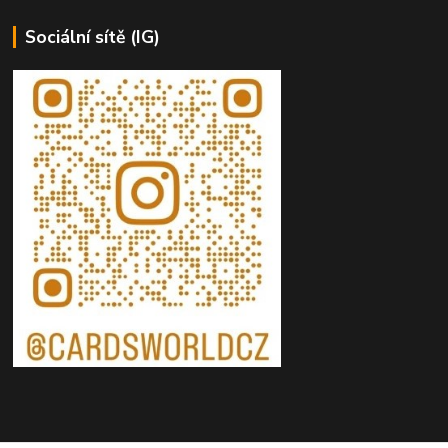
Sociální sítě (IG)