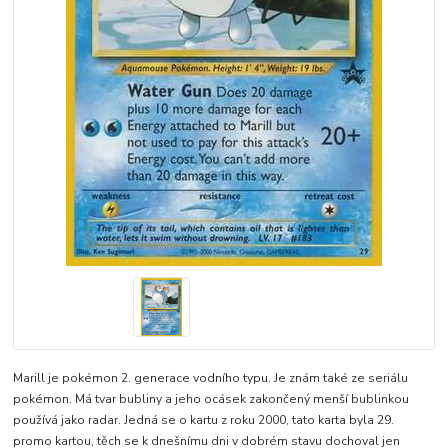
Marill je pokémon 2. generace vodního typu. Je znám také ze seriálu
pokémon. Má tvar bubliny a jeho ocásek zakončený menší bublinkou
používá jako radar. Jedná se o kartu z roku 2000, tato karta byla 29.
promo kartou, těch se k dnešnímu dni v dobrém stavu dochoval jen