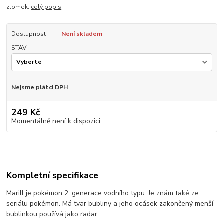
zlomek.
celý popis
Dostupnost
Není skladem
STAV
Nejsme plátci DPH
249 Kč
Momentálně není k dispozici
Kompletní specifikace
Marill je pokémon 2. generace vodního typu. Je znám také ze
seriálu pokémon. Má tvar bubliny a jeho ocásek zakončený menší
bublinkou používá jako radar.