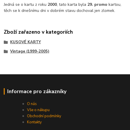
Jedná se o kartu z roku
2000
, tato karta byla
29. promo
kartou,
těch se k dnešnímu dni v dobrém stavu dochoval jen zlomek.
Zboží zařazeno v kategoriích
KUSOVÉ KARTY
Vintage (1999-2005)
Informace pro zákazníky
O nás
Vše o nákupu
Obchodní podmínky
Kontakty