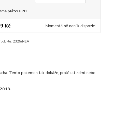
sme plátci DPH
9 Kč
Momentálně není k dispozici
roduktu:
2325/NEA
cha. Tento pokémon tak dokáže, prolézat zdmi, nebo
2018.