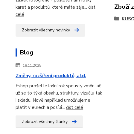
Zboží 
karet a produktů, které máte záje...
číst
celé
KUSO
Zobrazit všechny novinky
Blog
18.11.2025
Změny, rozšíření produktů, atd.
Eshop prošel letošní rok spousty změn, ať
už se to týká obsahu, struktury, vizuálu tak
i skladu. Nově například umožňujeme
platit v eurech a posílá...
číst celé
Zobrazit všechny články