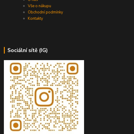
Vše o nákupu
Obchodní podmínky
Kontakty
Sociální sítě (IG)