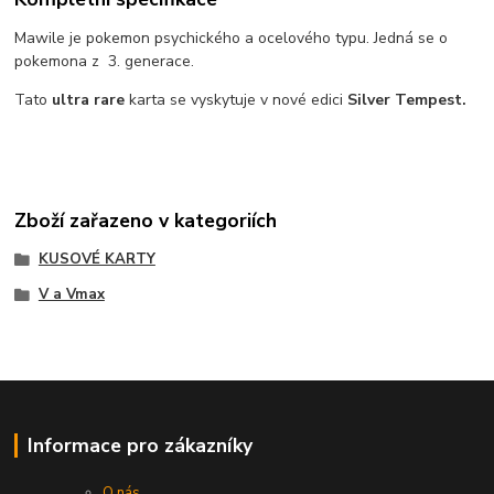
Mawile je pokemon psychického a ocelového typu. Jedná se o
pokemona z 3. generace.
Tato
ultra rare
karta se vyskytuje v nové edici
Silver Tempest.
Zboží zařazeno v kategoriích
KUSOVÉ KARTY
V a Vmax
Informace pro zákazníky
O nás