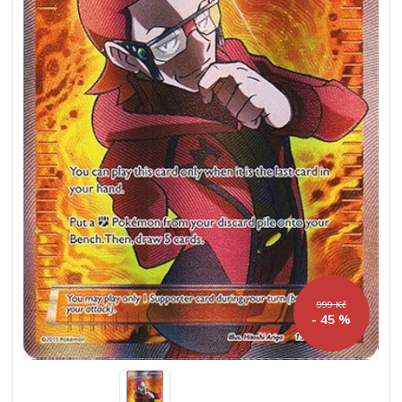
999 Kč
- 45 %