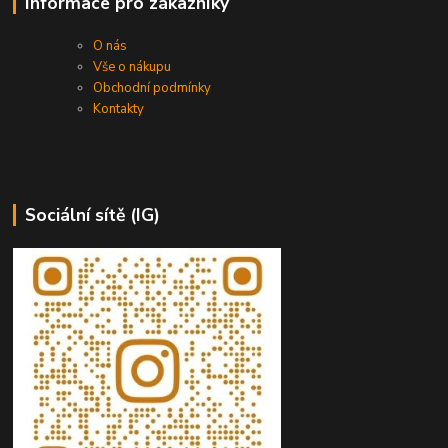
Informace pro zákazníky
O nás
Vše o nákupu
Obchodní podmínky
Kontakty
Sociální sítě (IG)