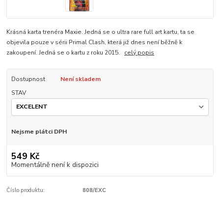
Krásná karta trenéra Maxie. Jedná se o ultra rare full art kartu, ta se
objevila pouze v sérii Primal Clash, která již dnes není běžně k
zakoupení. Jedná se o kartu z roku 2015.
celý popis
Dostupnost
Není skladem
STAV
Nejsme plátci DPH
549 Kč
Momentálně není k dispozici
Číslo produktu:
808/EXC