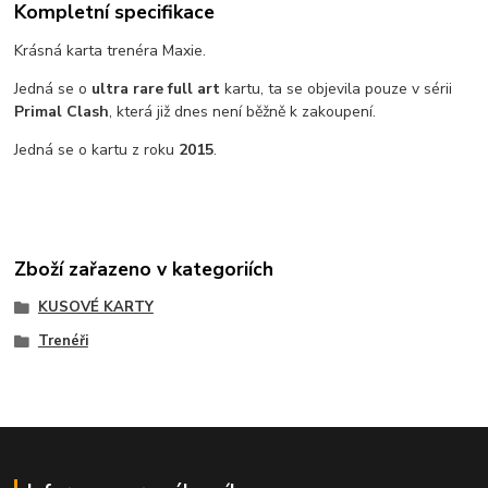
Kompletní specifikace
Krásná karta trenéra Maxie.
Jedná se o
ultra rare full art
kartu, ta se objevila pouze v sérii
Primal Clash
, která již dnes není běžně k zakoupení.
Jedná se o kartu z roku
2015
.
Zboží zařazeno v kategoriích
KUSOVÉ KARTY
Trenéři