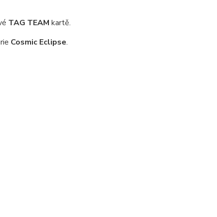
vé
TAG TEAM
kartě.
rie
Cosmic Eclipse
.