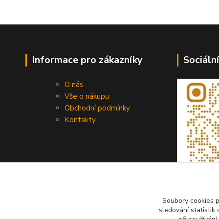
Informace pro zákazníky
Sociální
O nás
Vše o nákupu
Obchodní podmínky
Kontakty
Soubory cookies 
sledování statisti