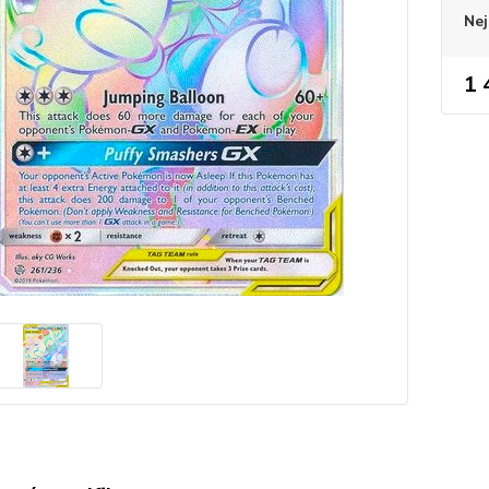
Nej
1 