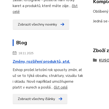
Komple
karet a produktů, které máte záje...
číst
Oblíbený
celé
Jedná se 
Zobrazit všechny novinky
Blog
Zboží 
18.11.2025
KUSO
Změny, rozšíření produktů, atd.
Eshop prošel letošní rok spousty změn, ať
už se to týká obsahu, struktury, vizuálu tak
i skladu. Nově například umožňujeme
platit v eurech a posílá...
číst celé
Zobrazit všechny články