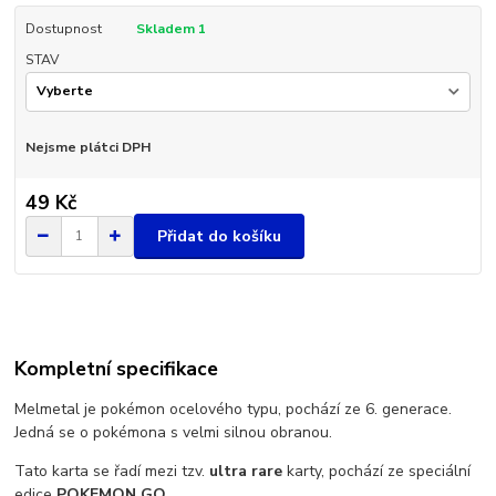
Dostupnost
Skladem 1
STAV
Nejsme plátci DPH
49 Kč
Přidat do košíku
Kompletní specifikace
Melmetal je pokémon ocelového typu, pochází ze 6. generace.
Jedná se o pokémona s velmi silnou obranou.
Tato karta se řadí mezi tzv.
ultra rare
karty, pochází ze speciální
edice
POKEMON GO
.