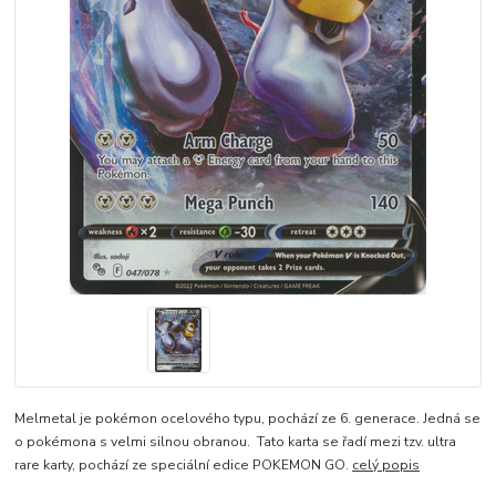
Melmetal je pokémon ocelového typu, pochází ze 6. generace. Jedná se
o pokémona s velmi silnou obranou. Tato karta se řadí mezi tzv. ultra
rare karty, pochází ze speciální edice POKEMON GO.
celý popis