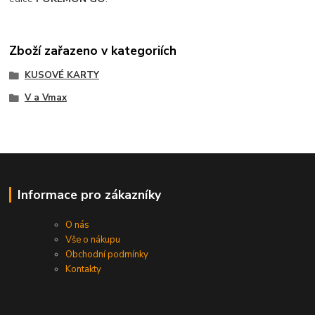
Zboží zařazeno v kategoriích
KUSOVÉ KARTY
V a Vmax
Informace pro zákazníky
O nás
Vše o nákupu
Obchodní podmínky
Kontakty