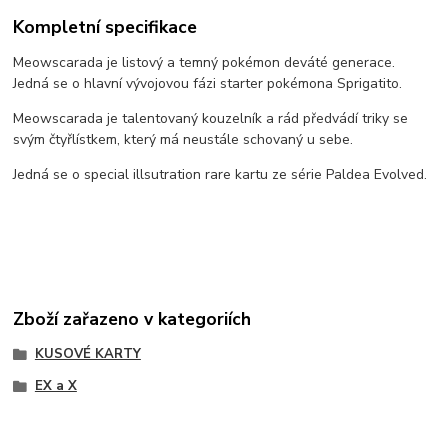
Kompletní specifikace
Meowscarada je listový a temný pokémon deváté generace.
Jedná se o hlavní vývojovou fázi starter pokémona Sprigatito.
Meowscarada je talentovaný kouzelník a rád předvádí triky se
svým čtyřlístkem, který má neustále schovaný u sebe.
Jedná se o special illsutration rare kartu ze série Paldea Evolved.
Zboží zařazeno v kategoriích
KUSOVÉ KARTY
EX a X