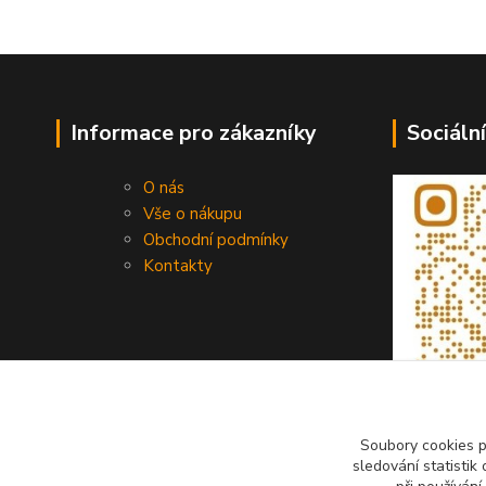
Informace pro zákazníky
Sociální
O nás
Vše o nákupu
Obchodní podmínky
Kontakty
Soubory cookies 
sledování statisti