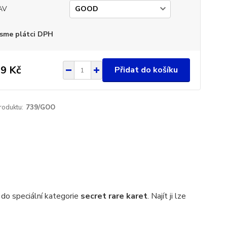
AV
sme plátci DPH
9 Kč
Přidat do košíku
roduktu:
739/GOO
 do speciální kategorie
secret rare karet
. Najít ji lze