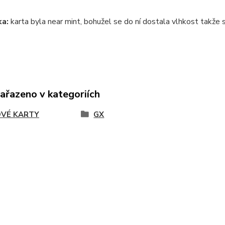
a:
karta byla near mint, bohužel se do ní dostala vlhkost takže s
zařazeno v kategoriích
VÉ KARTY
GX