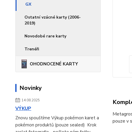
GX
Ostatní vzácné karty (2006-
2019)
Novodobé rare karty
Trenéři
OHODNOCENÉ KARTY
Novinky
14.08.2025
Komple
VÝKUP
Metagross
Znovu spouštíme Výkup pokémon karet a
pouze v s
pokémon produktů (pouze sealed) Krok
zaslat fotografie - pošlete nám fotky