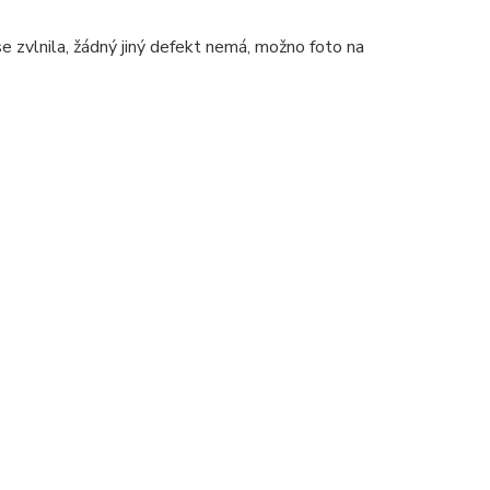
e zvlnila, žádný jiný defekt nemá, možno foto na