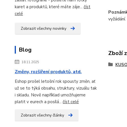
karet a produktů, které máte záje...
číst
Poznámk
celé
vyžádání.
Zobrazit všechny novinky
Blog
Zboží 
18.11.2025
KUSO
Změny, rozšíření produktů, atd.
Eshop prošel letošní rok spousty změn, ať
už se to týká obsahu, struktury, vizuálu tak
i skladu. Nově například umožňujeme
platit v eurech a posílá...
číst celé
Zobrazit všechny články