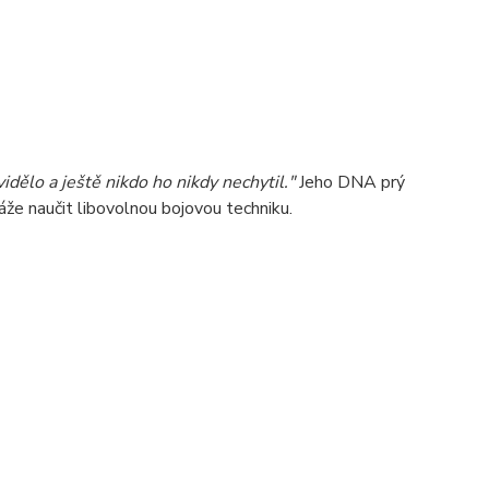
 vidělo a ještě nikdo ho nikdy nechytil."
Jeho DNA prý
že naučit libovolnou bojovou techniku.