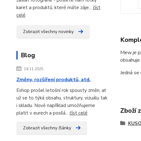
karet a produktů, které máte záje...
číst
celé
Zobrazit všechny novinky
Komple
Mew je p
Blog
obsahuje 
18.11.2025
Jedná se
Změny, rozšíření produktů, atd.
Eshop prošel letošní rok spousty změn, ať
už se to týká obsahu, struktury, vizuálu tak
i skladu. Nově například umožňujeme
Zboží 
platit v eurech a posílá...
číst celé
KUSO
Zobrazit všechny články