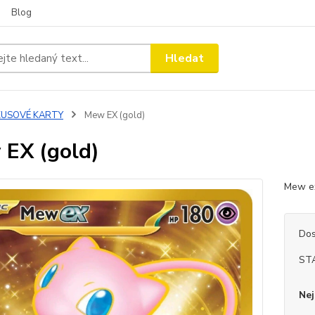
Blog
Hledat
KUSOVÉ KARTY
Mew EX (gold)
EX (gold)
Mew e
Dos
ST
Nej