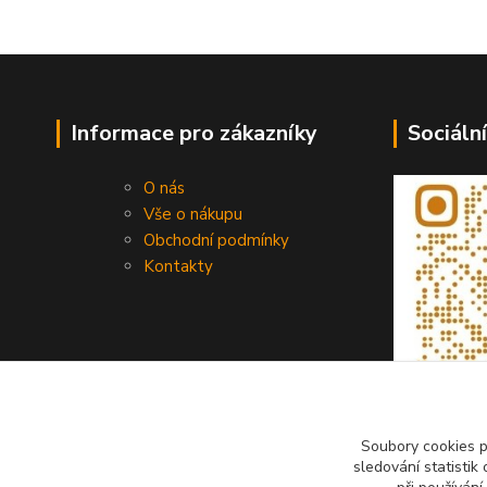
Informace pro zákazníky
Sociální
O nás
Vše o nákupu
Obchodní podmínky
Kontakty
Soubory cookies 
sledování statisti