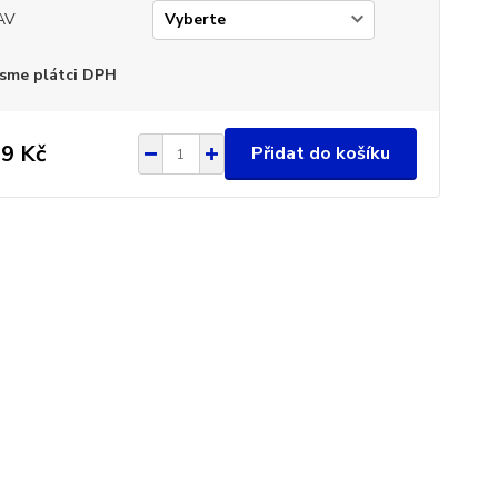
AV
sme plátci DPH
9 Kč
Přidat do košíku