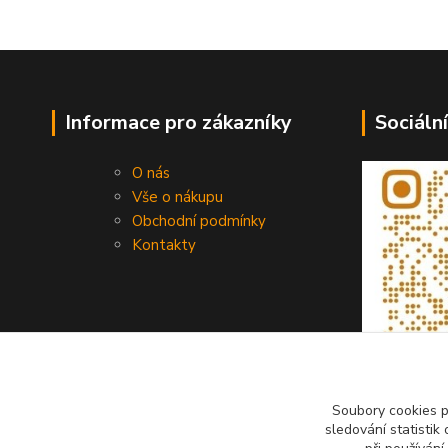
Informace pro zákazníky
Sociální
O nás
Vše o nákupu
Obchodní podmínky
Kontakty
Soubory cookies 
sledování statisti