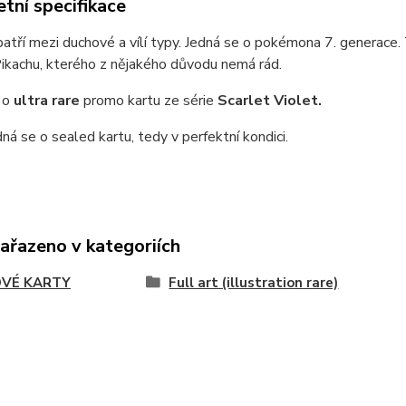
tní specifikace
atří mezi duchové a vílí typy. Jedná se o pokémona 7. generace
ikachu, kterého z nějakého důvodu nemá rád.
 o
ultra rare
promo
kartu ze série
Scarlet Violet.
dná se o sealed kartu, tedy v perfektní kondici.
zařazeno v kategoriích
VÉ KARTY
Full art (illustration rare)