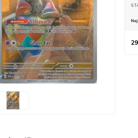
ST
Nej
29