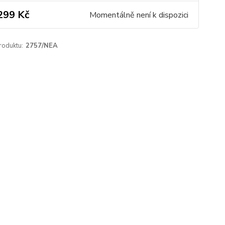
299 Kč
Momentálně není k dispozici
roduktu:
2757/NEA