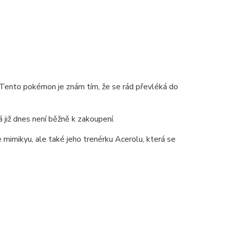
. Tento pokémon je znám tím, že se rád převléká do
rá již dnes není běžně k zakoupení.
 mimikyu, ale také jeho trenérku Acerolu, která se