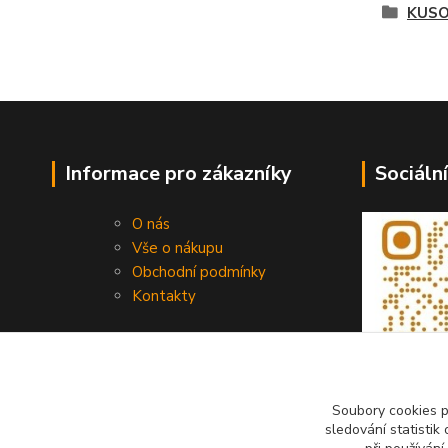
KUSO
Informace pro zákazníky
Sociální
O nás
Vše o nákupu
Obchodní podmínky
Kontakty
Soubory cookies 
sledování statisti