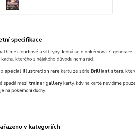
tní specifikace
atří mezi duchové a vílí typy. Jedná se o pokémona 7. generace
ikachu, kterého z nějakého důvodu nemá rád.
 o
special illustration rare
kartu ze série
Brilliant stars
, kte
ké spadá mezi
trainer gallery
karty, kdy na kartě nevidíme pouze
uje na pokémoní duchy.
zařazeno v kategoriích