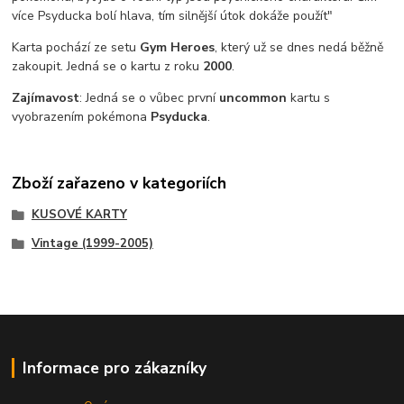
více Psyducka bolí hlava, tím silnější útok dokáže použít"
Karta pochází ze setu
Gym Heroes
, který už se dnes nedá běžně
zakoupit. Jedná se o kartu z roku
2000
.
Zajímavost
: Jedná se o vůbec první
uncommon
kartu s
vyobrazením pokémona
Psyducka
.
Zboží zařazeno v kategoriích
KUSOVÉ KARTY
Vintage (1999-2005)
Informace pro zákazníky