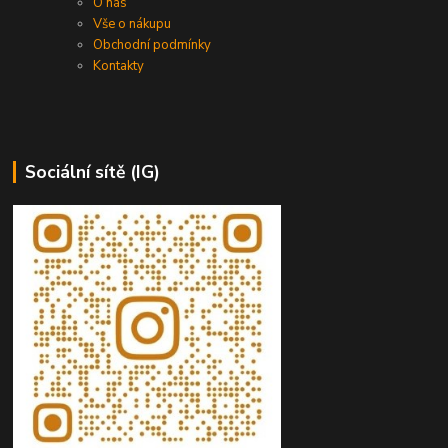
O nás
Vše o nákupu
Obchodní podmínky
Kontakty
Sociální sítě (IG)