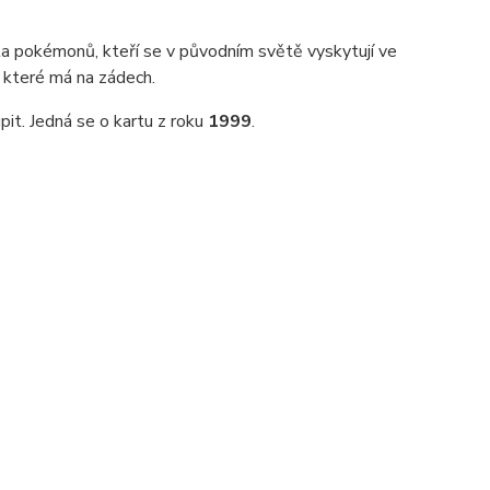
la pokémonů, kteří se v původním světě vyskytují ve
, které má na zádech.
pit. Jedná se o kartu z roku
1999
.