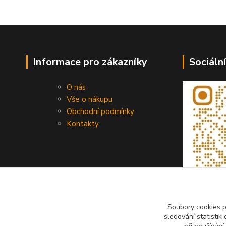
Informace pro zákazníky
Sociální
O nás
Vše o nákupu
Obchodní podmínky
Kontakty
Soubory cookies 
sledování statisti