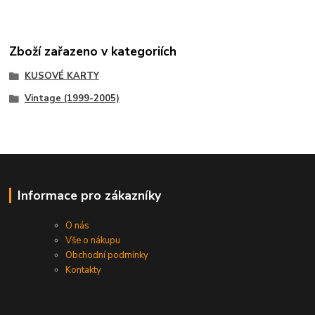
Zboží zařazeno v kategoriích
KUSOVÉ KARTY
Vintage (1999-2005)
Informace pro zákazníky
O nás
Vše o nákupu
Obchodní podmínky
Kontakty