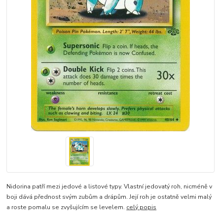
Nidorina patří mezi jedové a listové typy. Vlastní jedovatý roh, nicméně v
boji dává přednost svým zubům a drápům. Její roh je ostatně velmi malý
a roste pomalu se zvyšujícím se levelem.
celý popis