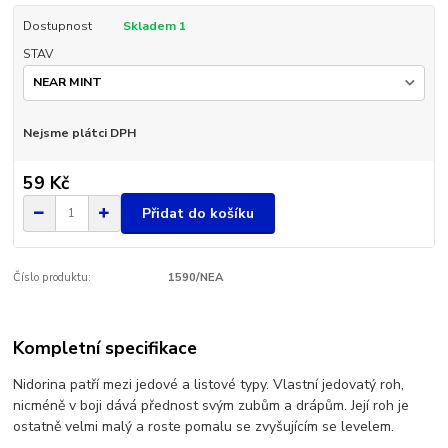
Dostupnost
Skladem 1
STAV
Nejsme plátci DPH
59 Kč
Přidat do košíku
Číslo produktu:
1590/NEA
Kompletní specifikace
Nidorina patří mezi jedové a listové typy. Vlastní jedovatý roh,
nicméně v boji dává přednost svým zubům a drápům. Její roh je
ostatně velmi malý a roste pomalu se zvyšujícím se levelem.