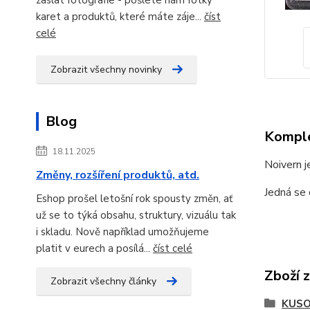
karet a produktů, které máte záje...
číst
celé
Zobrazit všechny novinky
Blog
Komple
18.11.2025
Noivern j
Změny, rozšíření produktů, atd.
Jedná se
Eshop prošel letošní rok spousty změn, ať
už se to týká obsahu, struktury, vizuálu tak
i skladu. Nově například umožňujeme
platit v eurech a posílá...
číst celé
Zboží 
Zobrazit všechny články
KUSO