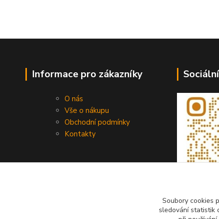
Informace pro zákazníky
Sociální
O nás
Vše o nákupu
Obchodní podmínky
Kontakty
Soubory cookies 
sledování statisti