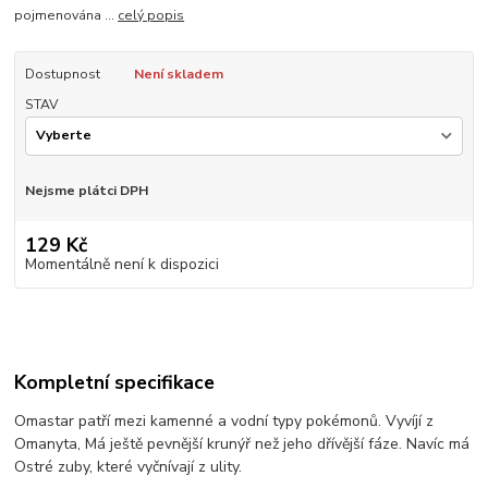
pojmenována ...
celý popis
Dostupnost
Není skladem
STAV
Nejsme plátci DPH
129 Kč
Momentálně není k dispozici
Kompletní specifikace
Omastar patří mezi kamenné a vodní typy pokémonů. Vyvíjí z
Omanyta, Má ještě pevnější krunýř než jeho dřívější fáze. Navíc má
Ostré zuby, které vyčnívají z ulity.