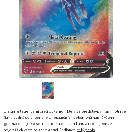
Dialga je legendární dračí pokémon, který se představil v hlavní roli i ve
filmu. Jedná se o jednoho z nejsilnějších pokémonů napříč všemi
generacemi. jde o secret alternate full art kartu a také o jednu z
nejdražších karet ze série Astral Radiance.
celý popis