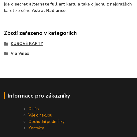
jde o
secret alternate full art
kartu a také o jednu z nejdražších
karet
ze série
Astral Radiance.
Zboží zařazeno v kategoriích
KUSOVÉ KARTY
V a Vmax
Informace pro zákazníky
O nás
Vše o nákupu
Obchodní podmínky
Kontakty