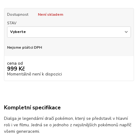
Dostupnost
Není skladem
STAV
Nejsme plátci DPH
cena od
999 Kč
Momentálně není k dispozici
Kompletní specifikace
Dialga je legendární dračí pokémon, který se představil v hlavní
roli i ve filmu. Jedná se o jednoho z nejsilnějších pokémonů napříč
všemi generacemi.