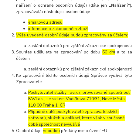
nařízení o ochraně osobních údajů) (dále jen
„Nařízení“
),
zpracovával/a následující osobní údaje:
emailovou adresu
informace o zakoupeném zboží
Výše uvedené osobní údaje budou zpracovány za účelem:
zaslání dotazníků pro zjištění zákaznické spokojenosti
Souhlas udělujete na zpracování po dobu
60 dní
a to za
účelem:
zaslání dotazníků pro zjištění zákaznické spokojenosti
Ke zpracování těchto osobních údajů Správce využívá tyto
Zpracovatele:
Poskytovatel služby Favi.cz, provozované společností
FAVI a.s., se sídlem Vodičkova 710/31, Nové Město,
110 00 Praha 1, ČR
Případně další poskytovatelé zpracovatelských
softwarů, služeb a aplikací, které však v současné
době společnost nevyužívá
Osobní údaje
nebudou
předány mimo území EU.