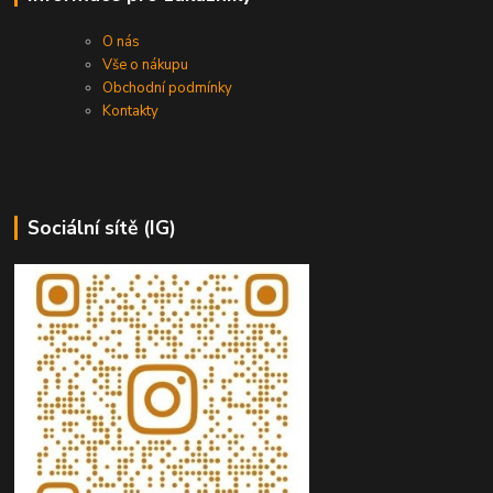
O nás
Vše o nákupu
Obchodní podmínky
Kontakty
Sociální sítě (IG)