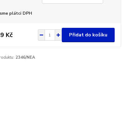
sme plátci DPH
9 Kč
Přidat do košíku
roduktu:
2346/NEA