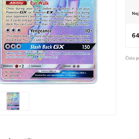
Nej
64
Číslo p