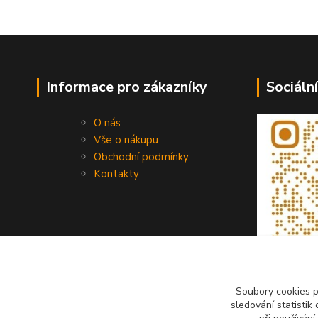
Informace pro zákazníky
Sociální
O nás
Vše o nákupu
Obchodní podmínky
Kontakty
Soubory cookies 
sledování statisti