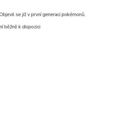
bjevil se již v první generaci pokémonů.
ení běžně k dispozici