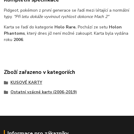
Pidgeot, pokémon z první generace se řadí mezi létající a normální
typy.
"Při letu dokáže vyvinout rychlost dokonce Mach 2"
Karta se řadí do kategorie
Holo Rare.
Pochází ze setu
Holon
Phantoms
, který dnes již není možné zakoupit. Karta byla vydána
roku
2006
.
Zboží zařazeno v kategoriích
KUSOVÉ KARTY
Ostatní vzácné karty (2006-2019)
Informace pro zákazníky