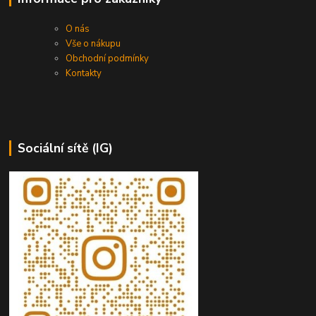
O nás
Vše o nákupu
Obchodní podmínky
Kontakty
Sociální sítě (IG)