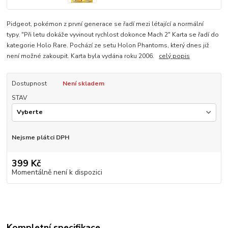
Pidgeot, pokémon z první generace se řadí mezi létající a normální
typy. "Při letu dokáže vyvinout rychlost dokonce Mach 2" Karta se řadí do
kategorie Holo Rare. Pochází ze setu Holon Phantoms, který dnes již
není možné zakoupit. Karta byla vydána roku 2006.
celý popis
Dostupnost
Není skladem
STAV
Nejsme plátci DPH
399 Kč
Momentálně není k dispozici
Kompletní specifikace