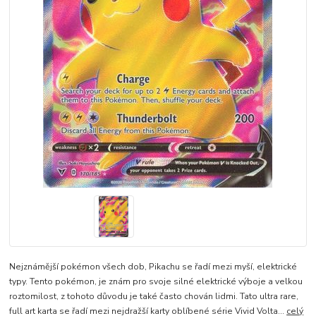
Nejznámější pokémon všech dob, Pikachu se řadí mezi myší, elektrické
typy. Tento pokémon, je znám pro svoje silné elektrické výboje a velkou
roztomilost, z tohoto důvodu je také často chován lidmi. Tato ultra rare,
full art karta se řadí mezi nejdražší karty oblíbené série Vivid Volta...
celý