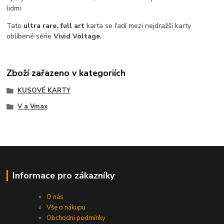
lidmi.
Tato
ultra rare, full art
karta se řadí mezi nejdražší karty
oblíbené série
Vivid Voltage.
Zboží zařazeno v kategoriích
KUSOVÉ KARTY
V a Vmax
Informace pro zákazníky
O nás
Vše o nákupu
Obchodní podmínky