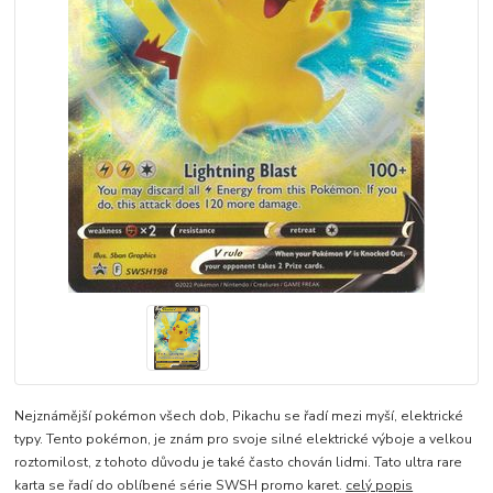
Nejznámější pokémon všech dob, Pikachu se řadí mezi myší, elektrické
typy. Tento pokémon, je znám pro svoje silné elektrické výboje a velkou
roztomilost, z tohoto důvodu je také často chován lidmi. Tato ultra rare
karta se řadí do oblíbené série SWSH promo karet.
celý popis