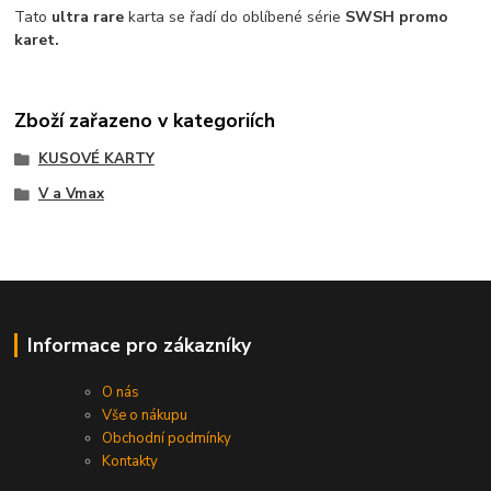
Tato
ultra rare
karta se řadí do oblíbené série
SWSH promo
karet.
Zboží zařazeno v kategoriích
KUSOVÉ KARTY
V a Vmax
Informace pro zákazníky
O nás
Vše o nákupu
Obchodní podmínky
Kontakty