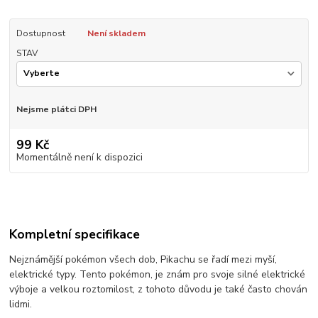
Dostupnost
Není skladem
STAV
Nejsme plátci DPH
99 Kč
Momentálně není k dispozici
Kompletní specifikace
Nejznámější pokémon všech dob, Pikachu se řadí mezi myší,
elektrické typy. Tento pokémon, je znám pro svoje silné elektrické
výboje a velkou roztomilost, z tohoto důvodu je také často chován
lidmi.