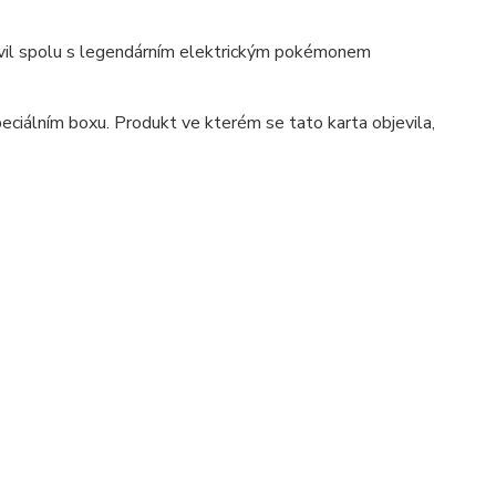
jevil spolu s legendárním elektrickým pokémonem
peciálním boxu. Produkt ve kterém se tato karta objevila,