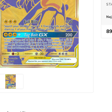
ST
Nej
89