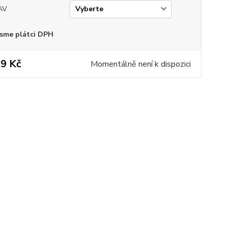
AV
sme plátci DPH
9 Kč
Momentálně není k dispozici