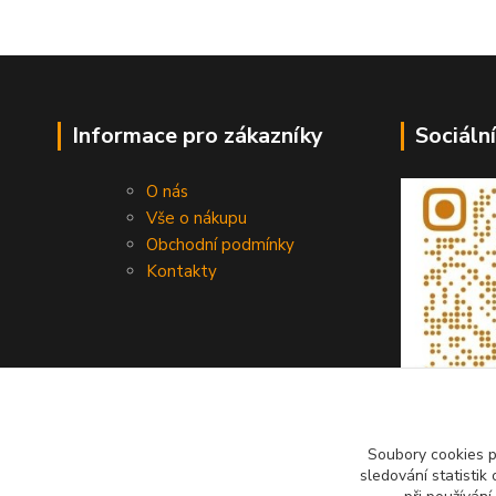
Informace pro zákazníky
Sociální
O nás
Vše o nákupu
Obchodní podmínky
Kontakty
Soubory cookies 
sledování statisti