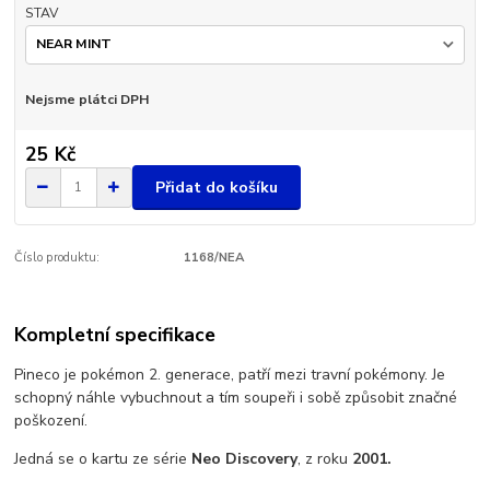
STAV
Nejsme plátci DPH
25 Kč
Přidat do košíku
Číslo produktu:
1168/NEA
Kompletní specifikace
Pineco je pokémon 2. generace, patří mezi travní pokémony. Je
schopný náhle vybuchnout a tím soupeři i sobě způsobit značné
poškození.
Jedná se o kartu ze série
Neo Discovery
, z roku
2001.