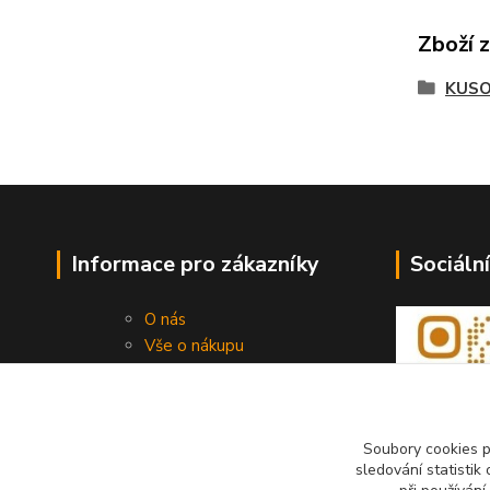
Zboží 
KUSO
Informace pro zákazníky
Sociální
O nás
Vše o nákupu
Obchodní podmínky
Kontakty
Soubory cookies 
sledování statisti