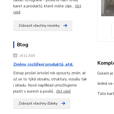
karet a produktů, které máte záje...
číst
celé
Zobrazit všechny novinky
Blog
18.11.2025
Komple
Změny, rozšíření produktů, atd.
Eshop prošel letošní rok spousty změn, ať
Golem je
už se to týká obsahu, struktury, vizuálu tak
Jedná se
i skladu. Nově například umožňujeme
platit v eurech a posílá...
číst celé
Tato kart
Zobrazit všechny články