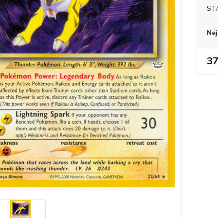
ST
Nej
37