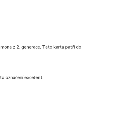
émona z 2. generace. Tato karta patří do
to označení excelent.