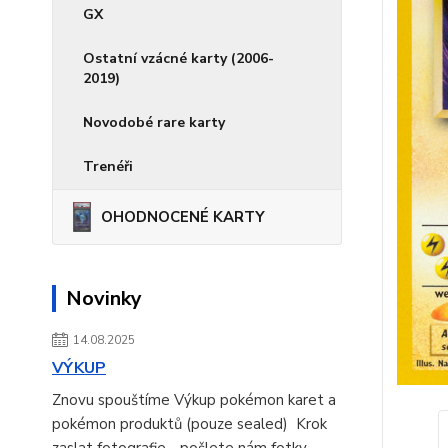
GX
Ostatní vzácné karty (2006-
2019)
Novodobé rare karty
Trenéři
OHODNOCENÉ KARTY
Novinky
14.08.2025
VÝKUP
Znovu spouštíme Výkup pokémon karet a
pokémon produktů (pouze sealed) Krok
zaslat fotografie - pošlete nám fotky