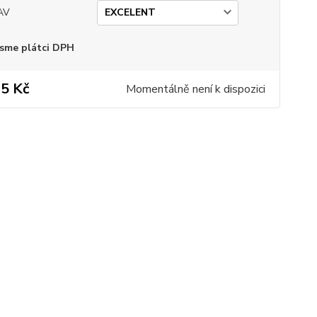
AV
sme plátci DPH
5 Kč
Momentálně není k dispozici