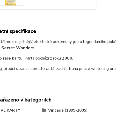
tní specifikace
tří mezi nejsilnější elektrické pokémony, jde o legendárního pok
e
Secret Wonders.
 o
rare kartu.
Karta pochází z roku
2000
.
a:
přední strana naprosto čistá, zadní strana pouze whitening pro
zařazeno v kategoriích
VÉ KARTY
Vintage (1999-2005)