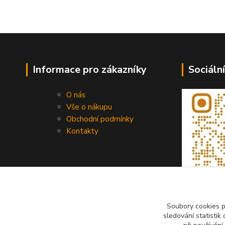
Informace pro zákazníky
Sociální
O nás
Vše o nákupu
Obchodní podmínky
Kontakty
Soubory cookies 
sledování statisti