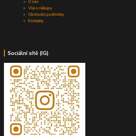
O nás
Vše o nákupu
Obchodní podmínky
Kontakty
Sociální sítě (IG)