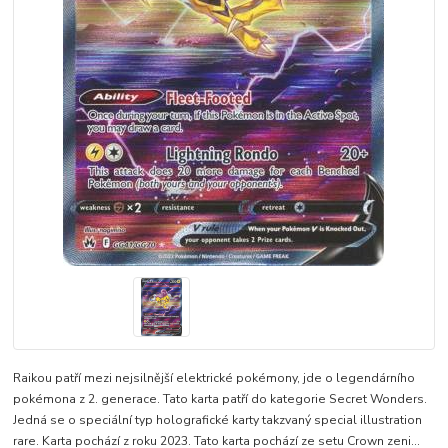
Raikou patří mezi nejsilnější elektrické pokémony, jde o legendárního
pokémona z 2. generace. Tato karta patří do kategorie Secret Wonders.
Jedná se o speciální typ holografické karty takzvaný special illustration
rare. Karta pochází z roku 2023. Tato karta pochází ze setu Crown zeni...