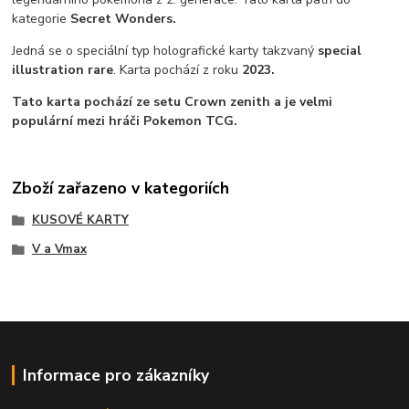
kategorie
Secret Wonders.
Jedná se o speciální typ holografické karty takzvaný
special
illustration rare
. Karta pochází z roku
2023.
Tato karta pochází ze setu Crown zenith a je velmi
populární mezi hráči Pokemon TCG.
Zboží zařazeno v kategoriích
KUSOVÉ KARTY
V a Vmax
Informace pro zákazníky