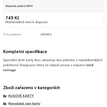
Nejsme plátci DPH
749 Kč
Momentálně není k dispozici
Číslo produktu:
298/NEA
Kompletní specifikace
Speciální druh karty tkzv. amazing rare jednoho z nejoblíbenějších
pokémonů Rayquaza, který se objevil pouze v expanzi
vivid
voltage
Zboží zařazeno v kategoriích
KUSOVÉ KARTY
Novodobé rare karty