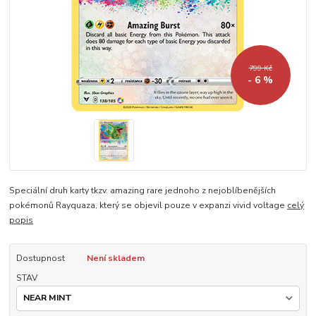
799 Kč
- 6 %
Speciální druh karty tkzv. amazing rare jednoho z nejoblíbenějších
pokémonů Rayquaza, který se objevil pouze v expanzi vivid voltage
celý
popis
Dostupnost
Není skladem
STAV