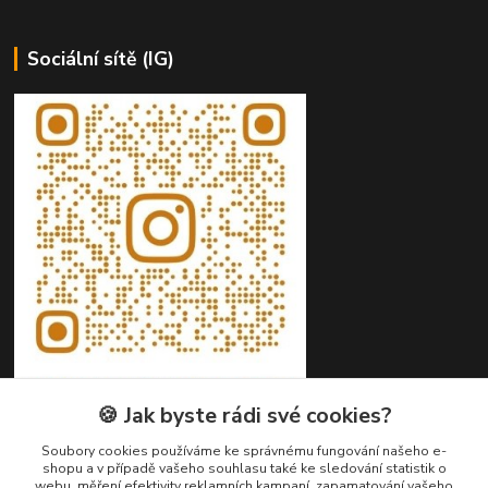
Sociální sítě (IG)
🍪 Jak byste rádi své cookies?
Soubory cookies používáme ke správnému fungování našeho e-
shopu a v případě vašeho souhlasu také ke sledování statistik o
webu, měření efektivity reklamních kampaní, zapamatování vašeho