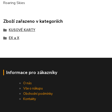
Roaring Skies
Zboží zařazeno v kategoriích
KUSOVÉ KARTY
EX a X
Informace pro zákazníky
O nás
Vše o nákupu
Obchodní podmínky
Kontakty