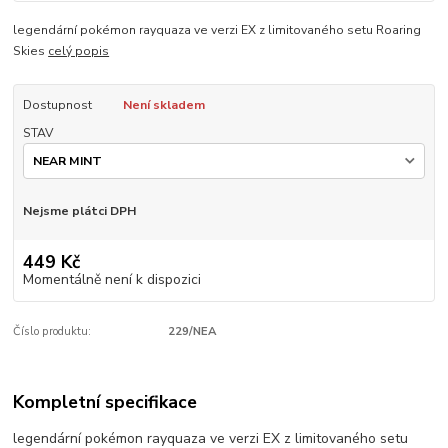
legendární pokémon rayquaza ve verzi EX z limitovaného setu Roaring
Skies
celý popis
Dostupnost
Není skladem
STAV
Nejsme plátci DPH
449 Kč
Momentálně není k dispozici
Číslo produktu:
229/NEA
Kompletní specifikace
legendární pokémon rayquaza ve verzi EX z limitovaného setu