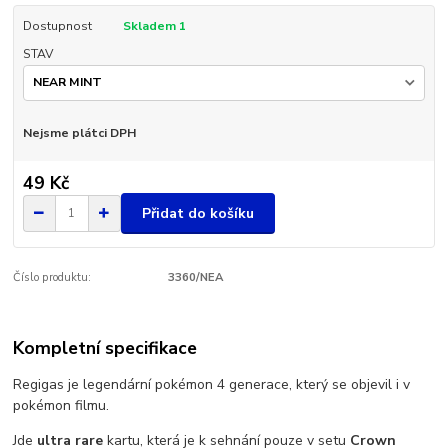
Dostupnost
Skladem 1
STAV
Nejsme plátci DPH
49 Kč
Přidat do košíku
Číslo produktu:
3360/NEA
Kompletní specifikace
Regigas je legendární pokémon 4 generace, který se objevil i v
pokémon filmu.
Jde
ultra rare
kartu, která je k sehnání pouze v setu
Crown