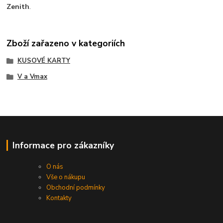
Zenith
.
Zboží zařazeno v kategoriích
KUSOVÉ KARTY
V a Vmax
Informace pro zákazníky
O nás
Vše o nákupu
Obchodní podmínky
Kontakty