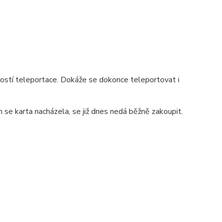
ostí teleportace. Dokáže se dokonce teleportovat i
m se karta nacházela, se již dnes nedá běžně zakoupit.