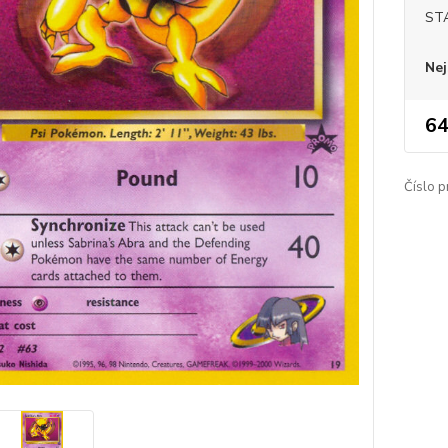
ST
Nej
64
Číslo p