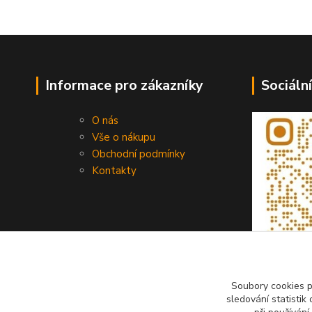
Informace pro zákazníky
Sociální
O nás
Vše o nákupu
Obchodní podmínky
Kontakty
Soubory cookies 
sledování statisti