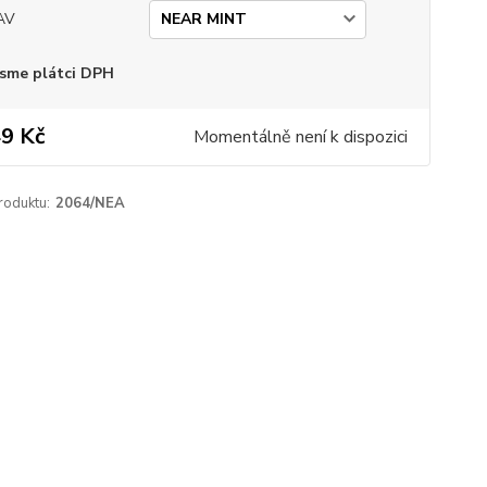
AV
sme plátci DPH
9 Kč
Momentálně není k dispozici
roduktu:
2064/NEA