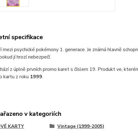
tní specifikace
í mezi psychické pokémony 1. generace. Je známá hlavně schopn
pokud jí hrozí nebezpečí.
hází z úplně prvních promo karet s číslem 19. Produkt ve
, které
o kartu z roku
1999
.
zařazeno v kategoriích
VÉ KARTY
Vintage (1999-2005)