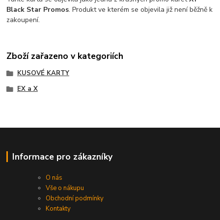
Black Star Promos
. Produkt ve kterém se objevila již není běžně k
zakoupení.
Zboží zařazeno v kategoriích
KUSOVÉ KARTY
EX a X
Informace pro zákazníky
O nás
Vše o nákupu
Obchodní podmínky
Kontakty