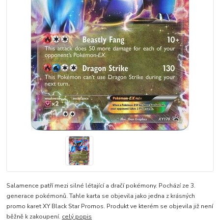
Salamence patří mezi silné létající a dračí pokémony. Pochází ze 3.
generace pokémonů. Tahle karta se objevila jako jedna z krásných
promo karet XY Black Star Promos. Produkt ve kterém se objevila již není
běžně k zakoupení.
celý popis